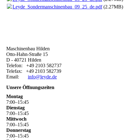
Leyde_Sondermanschinenbau_09_25_de.pdf
(2.27MB)
Maschinenbau Hilden
Otto-Hahn-Straße 15
D - 40721 Hilden
Telefon: +49 2103 582737
Telefax: +49 2103 582739
Email:
info@leyde.de
Unsere Öffnungszeiten
Montag
7
:
00
–
15
:
45
Dienstag
7
:
00
–
15
:
45
Mittwoch
7
:
00
–
15
:
45
Donnerstag
7
:
00
–
15
:
45