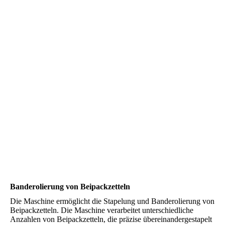
Leyde_GmbH_Banderolierung_Stapelung_03
Banderolierung von Beipackzetteln
Die Maschine ermöglicht die Stapelung und Banderolierung von
Beipackzetteln. Die Maschine verarbeitet unterschiedliche
Anzahlen von Beipackzetteln, die präzise übereinandergestapelt